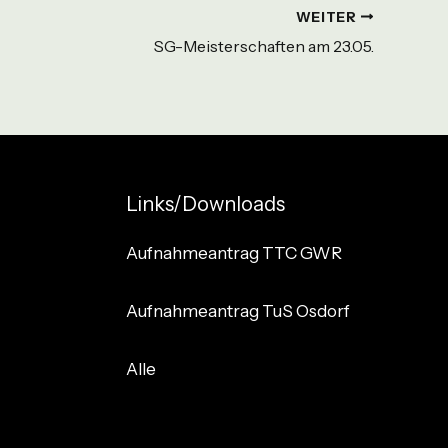
WEITER
SG-Meisterschaften am 23.05.
Links/Downloads
Aufnahmeantrag TTC GWR
Aufnahmeantrag TuS Osdorf
Alle