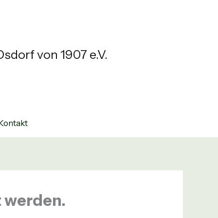
sdorf von 1907 e.V.
Kontakt
t werden.