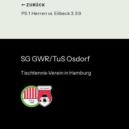
ZURÜCK
PS 1. Herren vs. Eilbeck 3. 3:9
SG GWR/TuS Osdorf
Tischtennis-Verein in Hamburg