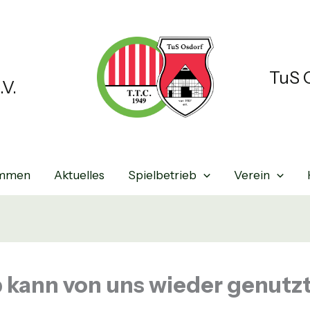
TuS O
.V.
ommen
Aktuelles
Spielbetrieb
Verein
b kann von uns wieder genutz