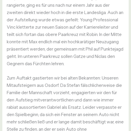
rangierte, ging es für uns nach nur einem Jahr aus der
zweiten direkt wieder hoch in die erste Landesliga. Auch an
der Aufstellung wurde etwas gefeilt: Young Professional
Vinc kletterte zur neuen Saison auf der Karriereleiter und
teilt sich fortan das obere Paarkreuz mit Robin. In der Mitte
konnte mit Max endlich mal ein hochkarätiger Neuzugang
präsentiert werden, der gemeinsam mit Phil auf Punktejagd
geht. Im unteren Paarkreuz sollen Gatze und Niclas den
Gegnern das Fürchten lehren.
Zum Auftakt gastierten wir bei alten Bekannten: Unseren
Mitaufsteigern aus Osdorf. Da Stefan fälschlicherweise die
Familie der Mannschaft vorzieht, engagierten wir den für
den Aufstieg mitverantwortlichen und dann wie immer
rabiat aussortierten Gabriel als Ersatz. Leider verpasste er
den Spielbeginn, da sich ein Fenster an seinem Auto nicht
mehr schließen ließ und er lange damit beschäftigt war, eine
Stelle zu finden, an der er sein Auto ohne