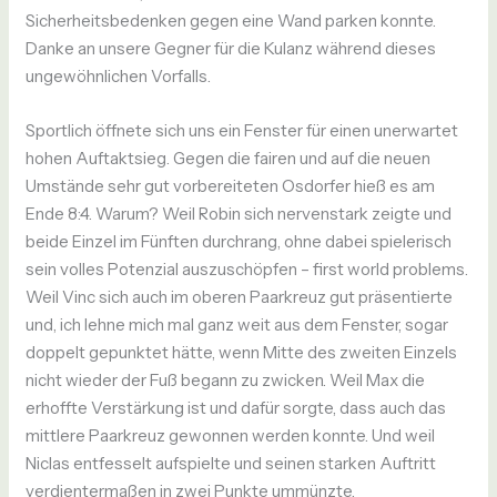
Sicherheitsbedenken gegen eine Wand parken konnte.
Danke an unsere Gegner für die Kulanz während dieses
ungewöhnlichen Vorfalls.
Sportlich öffnete sich uns ein Fenster für einen unerwartet
hohen Auftaktsieg. Gegen die fairen und auf die neuen
Umstände sehr gut vorbereiteten Osdorfer hieß es am
Ende 8:4. Warum? Weil Robin sich nervenstark zeigte und
beide Einzel im Fünften durchrang, ohne dabei spielerisch
sein volles Potenzial auszuschöpfen – first world problems.
Weil Vinc sich auch im oberen Paarkreuz gut präsentierte
und, ich lehne mich mal ganz weit aus dem Fenster, sogar
doppelt gepunktet hätte, wenn Mitte des zweiten Einzels
nicht wieder der Fuß begann zu zwicken. Weil Max die
erhoffte Verstärkung ist und dafür sorgte, dass auch das
mittlere Paarkreuz gewonnen werden konnte. Und weil
Niclas entfesselt aufspielte und seinen starken Auftritt
verdientermaßen in zwei Punkte ummünzte.