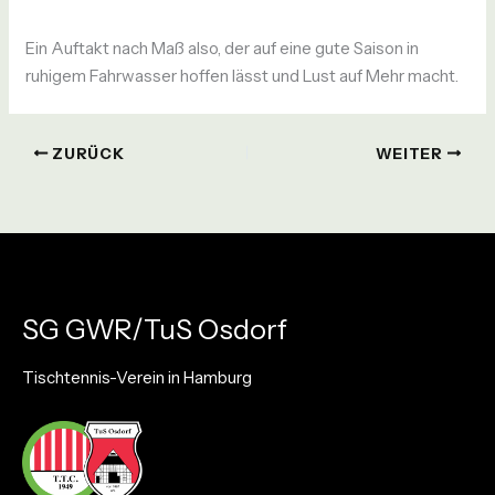
Ein Auftakt nach Maß also, der auf eine gute Saison in
ruhigem Fahrwasser hoffen lässt und Lust auf Mehr macht.
ZURÜCK
WEITER
SG GWR/TuS Osdorf
Tischtennis-Verein in Hamburg