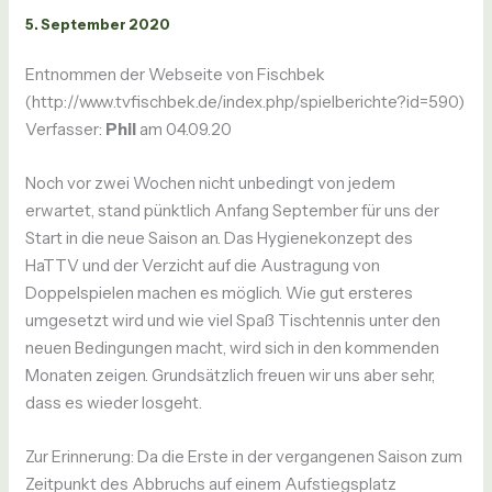
5. September 2020
Entnommen der Webseite von Fischbek
(http://www.tvfischbek.de/index.php/spielberichte?id=590)
Verfasser:
Phil
am 04.09.20
Noch vor zwei Wochen nicht unbedingt von jedem
erwartet, stand pünktlich Anfang September für uns der
Start in die neue Saison an. Das Hygienekonzept des
HaTTV und der Verzicht auf die Austragung von
Doppelspielen machen es möglich. Wie gut ersteres
umgesetzt wird und wie viel Spaß Tischtennis unter den
neuen Bedingungen macht, wird sich in den kommenden
Monaten zeigen. Grundsätzlich freuen wir uns aber sehr,
dass es wieder losgeht.
Zur Erinnerung: Da die Erste in der vergangenen Saison zum
Zeitpunkt des Abbruchs auf einem Aufstiegsplatz