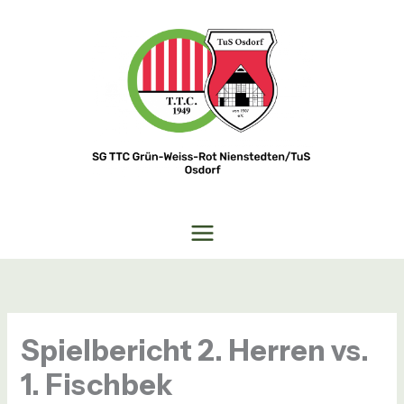
Zum
Inhalt
springen
Spielbericht 2. Herren vs.
1. Fischbek