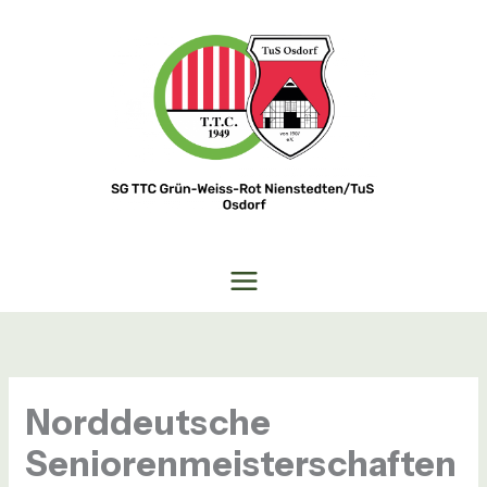
Zum
Inhalt
springen
Norddeutsche
Seniorenmeisterschaften