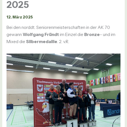
2025
12. März 2025
Bei den norddt. Seniorenmeisterschaften in der AK 70
gewann
Wolfgang Fründt
im Einzel die
Bronze
– und im
Mixed die
Silbermedaille
. 2. v.R.