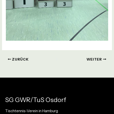
ZURÜCK
WEITER
SG GWR/TuS Osdorf
Tischtennis-Verein in Hamburg