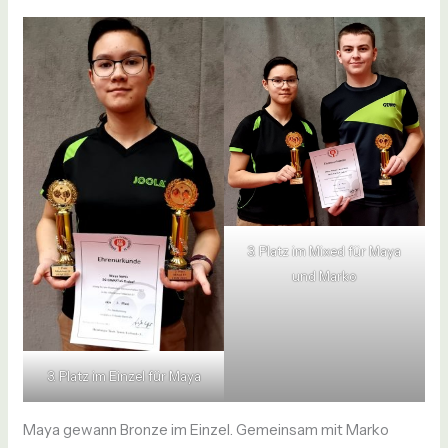
3. Platz im Mixed für Maya
und Marko
3. Platz im Einzel für Maya
Maya gewann Bronze im Einzel. Gemeinsam mit Marko