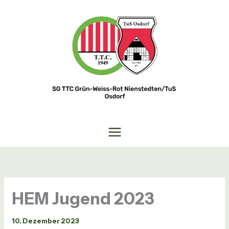
Zum
Inhalt
springen
HEM Jugend 2023
10. Dezember 2023