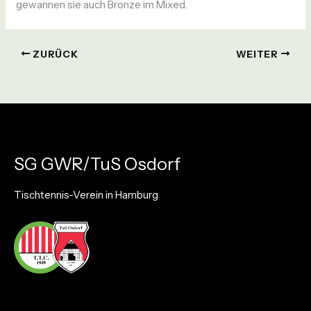
gewannen sie auch Bronze im Mixed.
ZURÜCK
WEITER
SG GWR/TuS Osdorf
Tischtennis-Verein in Hamburg